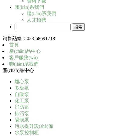
資料下載
聯(lián)系我們
聯(lián)系我們
人才招聘
銷售熱線：
023-68691718
首頁
產(chǎn)品中心
客戶服務(wù)
聯(lián)系我們
產(chǎn)品中心
離心泵
多級泵
自吸泵
化工泵
消防泵
排污泵
隔膜泵
污水提升設(shè)備
水泵控制柜