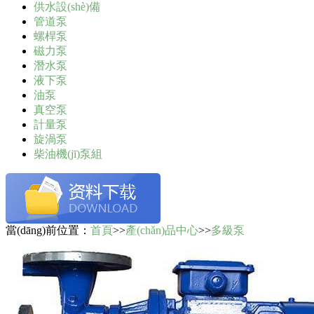
供水設(shè)備
管道泵
螺桿泵
磁力泵
潛水泵
液下泵
油泵
真空泵
計量泵
旋渦泵
柴油機(jī)泵組
當(dāng)前位置：
首頁
>>
產(chǎn)品中心
>>
多級泵