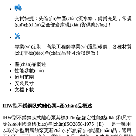
交貨快捷：先進(jìn)生產(chǎn)流水線，備貨充足，常規
(guī)產(chǎn)品全部倉庫現(xiàn)貨供應(yīng)！
專業(yè)定制：高級工程師專業(yè)選型報價，各種材質
(zhì)非標(biāo)產(chǎn)品皆可洽談定做！
產(chǎn)品概述
性能參數(shù)
適用范圍
安裝尺寸
文檔下載
IHW型不銹鋼臥式離心泵--產(chǎn)品概述
IHW型
不銹鋼臥式離心泵
其標(biāo)記額定性能點(diǎn)和尺寸
等效采用國際標(biāo)準(zhǔn)ISO2858-1975（E），是一種用
以取代F型耐腐蝕泵更新?lián)Q代的節(jié)能產(chǎn)品，適用