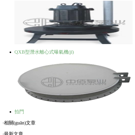
QXB型潛水離心式曝氣機(jī)
拍門
·相關(guān)文章
·最新文章