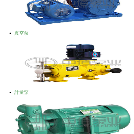
真空泵
計量泵