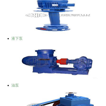
液下泵
油泵