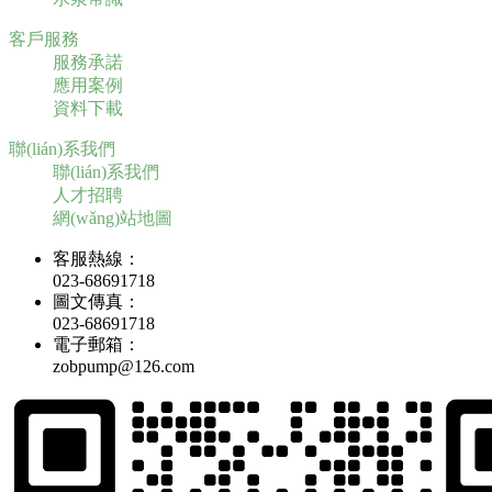
客戶服務
服務承諾
應用案例
資料下載
聯(lián)系我們
聯(lián)系我們
人才招聘
網(wǎng)站地圖
客服熱線：
023-68691718
圖文傳真：
023-68691718
電子郵箱：
zobpump@126.com