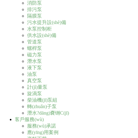
消防泵
排污泵
隔膜泵
污水提升設(shè)備
水泵控制柜
供水設(shè)備
管道泵
螺桿泵
磁力泵
潛水泵
液下泵
油泵
真空泵
計(jì)量泵
旋渦泵
柴油機(jī)泵組
轉(zhuǎn)子泵
潛水?dāng)嚢铏C(jī)
客戶服務(wù)
服務(wù)承諾
應(yīng)用案例