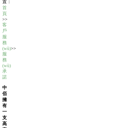
置：
首
頁
>>
客
戶
服
務
(wù)
>>
服
務
(wù)
承
諾
中
佰
擁
有
一
支
高