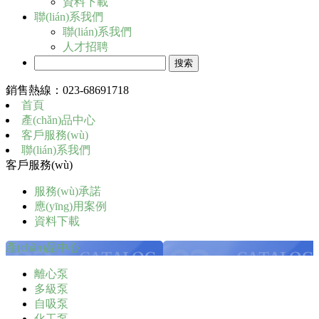
資料下載
聯(lián)系我們
聯(lián)系我們
人才招聘
銷售熱線：
023-68691718
首頁
產(chǎn)品中心
客戶服務(wù)
聯(lián)系我們
客戶服務(wù)
服務(wù)承諾
應(yīng)用案例
資料下載
產(chǎn)品中心
離心泵
多級泵
自吸泵
化工泵