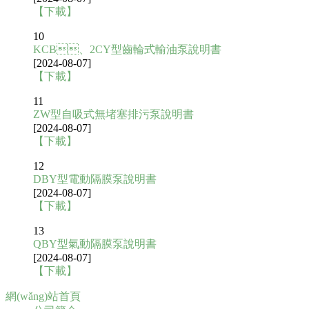
【下載】
10
KCB、2CY型齒輪式輸油泵說明書
[2024-08-07]
【下載】
11
ZW型自吸式無堵塞排污泵說明書
[2024-08-07]
【下載】
12
DBY型電動隔膜泵說明書
[2024-08-07]
【下載】
13
QBY型氣動隔膜泵說明書
[2024-08-07]
【下載】
網(wǎng)站首頁