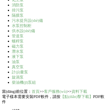
消防泵
排污泵
隔膜泵
污水提升設(shè)備
水泵控制柜
供水設(shè)備
管道泵
螺桿泵
磁力泵
潛水泵
液下泵
油泵
真空泵
計(jì)量泵
旋渦泵
柴油機(jī)泵組
當(dāng)前位置：
首頁
>>
客戶服務(wù)
>>
資料下載
電子樣本需要安裝PDF軟件，請按
【點(diǎn)擊下載】
PDF軟
件