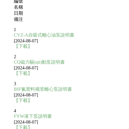
編號
名稱
日期
備注
1
CYZ-A自吸式離心油泵說明書
[2024-08-07]
【下載】
2
CQ磁力驅(qū)動泵說明書
[2024-08-07]
【下載】
3
IHF氟塑料襯里離心泵說明書
[2024-08-07]
【下載】
4
FYW液下泵說明書
[2024-08-07]
【下載】