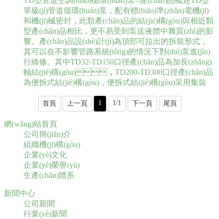
TD型管道空調(diào)循環(huán)泵--產(chǎn)品概述TD型
單級(jí)管道循環(huán)泵，配有標(biāo)準(zhǔn)電機(jī)
和機(jī)械密封，此類產(chǎn)品的結(jié)構(gòu)與相近類
型產(chǎn)品相比，更不易受到泵送液體中雜質(zhì)的影
響。產(chǎn)品設(shè)計(jì)為頂部可拉出的拆裝形式，
其可以在不影響管路系統(tǒng)的情況下對(duì)泵進(jìn)
行維修。其中TD32-TD150口徑產(chǎn)品為加長(zhǎng)
軸結(jié)構(gòu)，TD200-TD300口徑產(chǎn)品
為便拆式結(jié)構(gòu)，便拆式結(jié)構(gòu)采用集裝
1
1/1
首頁
上一頁
下一頁
尾頁
網(wǎng)站首頁
公司簡(jiǎn)介
組織機(jī)構(gòu)
企業(yè)文化
企業(yè)榮譽(yù)
生產(chǎn)體系
新聞中心
公司新聞
行業(yè)新聞