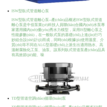
ISW型臥式管道離心泵
ISW型臥式管道離心泵--產(chǎn)品概述ISW型臥式管道
離心泵是中佰泵業(yè)科技人員聯(lián)合國內(nèi)水泵專
家選用國內(nèi)優(yōu)秀水力模型，采用IS型離心泵之
性能參數(shù)，在一般臥式泵的基礎(chǔ)上進(jìn)行巧
妙組合設(shè)計(jì)而成，同時(shí)根據(jù)使用溫度、介
質(zhì)等不同在ALG型基礎(chǔ)上派生出適用熱水、高
溫耐腐蝕化工泵、油泵。該系列臥式管道泵產(chǎn)品具
有高效節(jié)能、噪
TD型管道空調(diào)循環(huán)泵