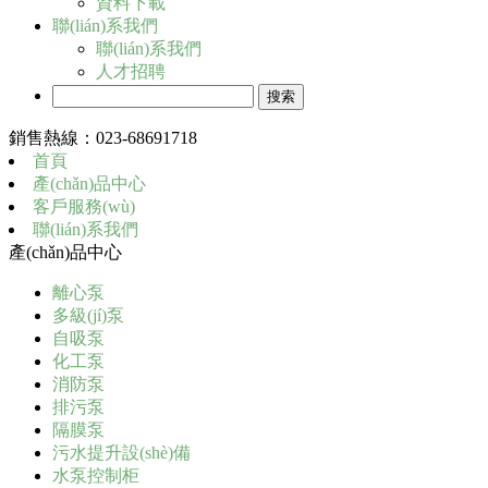
資料下載
聯(lián)系我們
聯(lián)系我們
人才招聘
銷售熱線：
023-68691718
首頁
產(chǎn)品中心
客戶服務(wù)
聯(lián)系我們
產(chǎn)品中心
離心泵
多級(jí)泵
自吸泵
化工泵
消防泵
排污泵
隔膜泵
污水提升設(shè)備
水泵控制柜