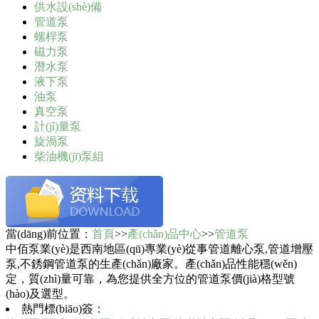
供水設(shè)備
管道泵
螺桿泵
磁力泵
潛水泵
液下泵
油泵
真空泵
計(jì)量泵
旋渦泵
柴油機(jī)泵組
當(dāng)前位置：
首頁
>>
產(chǎn)品中心
>>
管道泵
中佰泵業(yè)是西南地區(qū)專業(yè)從事管道離心泵,管道增壓
泵,不銹鋼管道泵的生產(chǎn)廠家。產(chǎn)品性能穩(wěn)
定，質(zhì)量可靠，為您提供全方位的管道泵價(jià)格型號
(hào)及選型。
熱門標(biāo)簽：