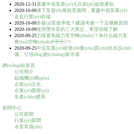
2020-12-31
重慶中佰泵業(yè)元旦節(jié)放假通知
2020-10-09
液下泵發(fā)展前景廣闊，重慶中佰泵業(yè)
走在行業(yè)前端
2020-10-09
多級(jí)泵效率低？建議考慮一下這幾條原因
2020-10-09
使用潛水泵的三大禁忌，希望你能了解
2020-09-25
怎樣避免磁力泵空轉(zhuǎn)？為什么磁力泵
會(huì)空轉(zhuǎn)？
2020-09-25
中佰泵業(yè)研發(fā)優(yōu)質(zhì)供水設(shè)
備，引領(lǐng)創(chuàng)新市場
網(wǎng)站首頁
公司簡介
組織機(jī)構(gòu)
企業(yè)文化
企業(yè)榮譽(yù)
生產(chǎn)體系
新聞中心
公司新聞
行業(yè)新聞
水泵常識(shí)