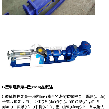
G型單螺桿泵--產(chǎn)品概述
G型單螺桿泵
是一種內(nèi)嚙合的密閉式螺桿泵，屬轉(zhuǎn)
子式容積泵，由于這種泵對(duì)介質(zhì)的適應(yīng)性強
(qiáng)，流動(dòng)平穩(wěn)，壓力脈動(dòng)小，自吸能力