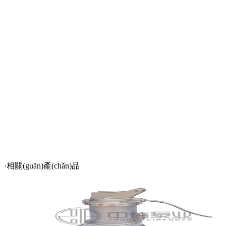
·相關(guān)產(chǎn)品