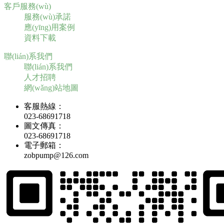
客戶服務(wù)
服務(wù)承諾
應(yīng)用案例
資料下載
聯(lián)系我們
聯(lián)系我們
人才招聘
網(wǎng)站地圖
客服熱線：
023-68691718
圖文傳真：
023-68691718
電子郵箱：
zobpump@126.com