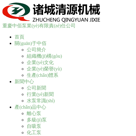
重慶中佰泵業(yè)有限責(zé)任公司
首頁
關(guān)于中佰
公司簡介
組織機(jī)構(gòu)
企業(yè)文化
企業(yè)榮譽(yù)
生產(chǎn)體系
新聞中心
公司新聞
行業(yè)新聞
水泵常識(shí)
產(chǎn)品中心
離心泵
多級(jí)泵
自吸泵
化工泵